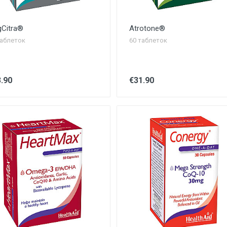
Citra®
Atrotone®
таблеток
60 таблеток
.90
€31.90