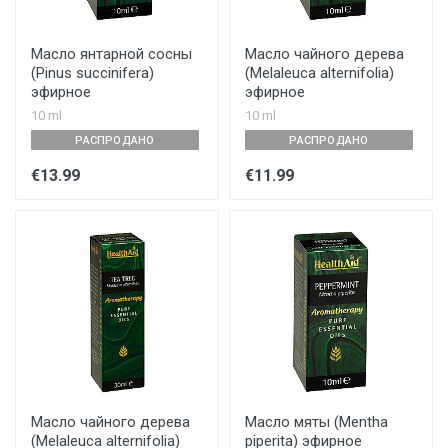
Масло янтарной сосны
Mасло чайного дерева
(Pinus succinifera)
(Melaleuca alternifolia)
эфирное
эфирное
10 ml
10 ml
РАСПРОДАНО
РАСПРОДАНО
€13.99
€11.99
Mасло чайного дерева
Масло мяты (Mentha
(Melaleuca alternifolia)
piperita) эфирное