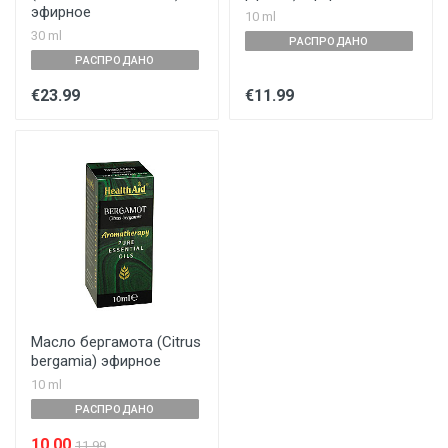
эфирное
10 ml
30 ml
РАСПРОДАНО
РАСПРОДАНО
€23.99
€11.99
Масло бергамота (Citrus
bergamia) эфирное
10 ml
РАСПРОДАНО
10.00
11.99