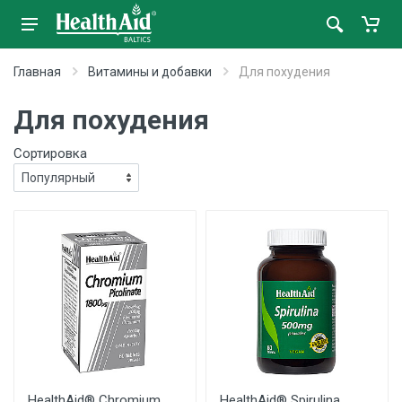
Главная
Витамины и добавки
Для похудения
Для похудения
Сортировка
HealthAid® Chromium
HealthAid® Spirulina