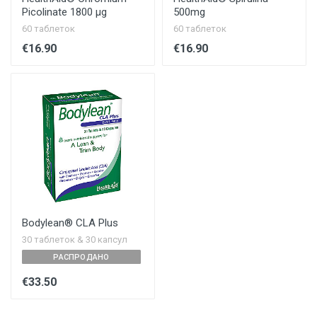
Picolinate 1800 µg
500mg
60 таблеток
60 таблеток
€16.90
€16.90
Bodylean® CLA Plus
30 таблеток & 30 капсул
РАСПРОДАНО
€33.50