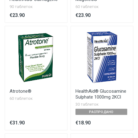
90 таблеток
60 таблеток
€23.90
€23.90
Atrotone®
HealthAid® Glucosamine
Sulphate 1000mg 2KCl
60 таблеток
30 таблеток
РАСПРОДАНО
€31.90
€18.90