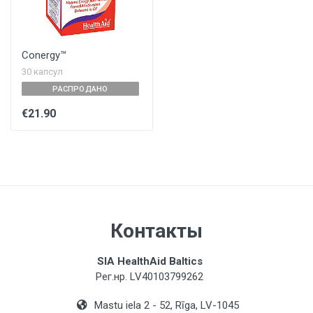
Conergy™
30 капсул
РАСПРОДАНО
€21.90
Контакты
SIA HealthAid Baltics
Рег.нр. LV40103799262
Mastu iela 2 - 52, Rīga, LV-1045