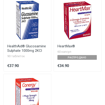
HealthAid® Glucosamine
HeartMax®
Sulphate 1000mg 2KCl
60 капсул
90 таблеток
РАСПРОДАНО
€37.90
€34.90