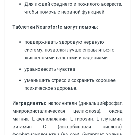
Для людей среднего и пожилого возраста,
чтобы помочь с нервной функцией
Таблетки Neuroforte могут помочь:
поддерживать здоровую нервную
систему, позволяя лучше справляться с
жизненными взлетами и падениями
уравновесить чувства
уменьшить стресс и сохранить хорошее
психическое здоровье.
Ингредиенты:
наполнители (дикальцийфосфат,
микрокристаллическая целлюлоза), оксид
магния, L-фенилаланин, L-тирозин, L-глутамин,
витамин С (аскорбиновая кислота),
фосфатидиллецитин (из сои), битартрат холина,