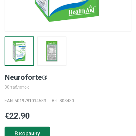
Neuroforte®
30 таблеток
EAN: 5019781014583
Art: 803430
€22.90
В корзину