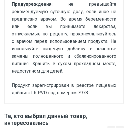
Предупреждения:
не превышайте
рекомендуемую суточную дозу, если иное не
предписано врачом. Во время беременности
или если вы принимаете лекарства,
отпускаемые по рецепту, проконсультируйтесь
с врачом перед использованием продукта. Не
используйте пищевую добавку в качестве
замены полноценного и сбалансированного
питания. Хранить в сухом прохладном месте,
недоступном для детей.
Продукт зарегистрирован в реестре пищевых
добавок LR PVD под номером 7978.
Одна таблетка содержит (в среднем):
Количество / NRV
Те, кто выбрал данный товар,
интересовались
Витамин C