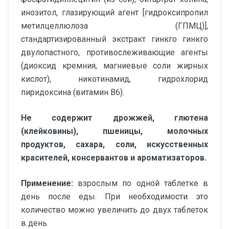
инозитол, глазирующий агент [гидроксипропил
метилцеллюлоза (ГПМЦ)],
стандартизированный экстракт гинкго гинкго
двулопастного, противослеживающие агенты
(диоксид кремния, магниевые соли жирных
кислот), никотинамид, гидрохлорид
пиридоксина (витамин В6).
Не содержит дрожжей, глютена
(клейковины), пшеницы, молочных
продуктов, сахара, соли, искусственных
красителей, консервантов и ароматизаторов.
Применение:
взрослым по одной таблетке в
день после еды. При необходимости это
количество можно увеличить до двух таблеток
в день.