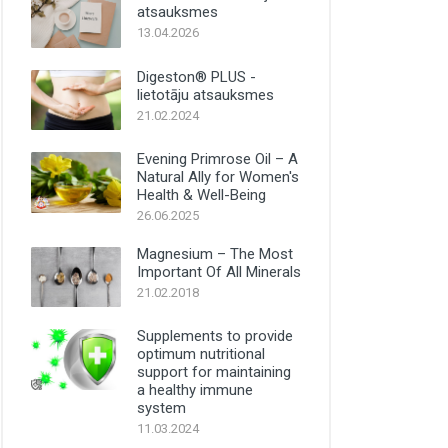
atsauksmes
13.04.2026
Digeston® PLUS -
lietotāju atsauksmes
21.02.2024
Evening Primrose Oil – A
Natural Ally for Women's
Health & Well-Being
26.06.2025
Magnesium – The Most
Important Of All Minerals
21.02.2018
Supplements to provide
optimum nutritional
support for maintaining
a healthy immune
system
11.03.2024