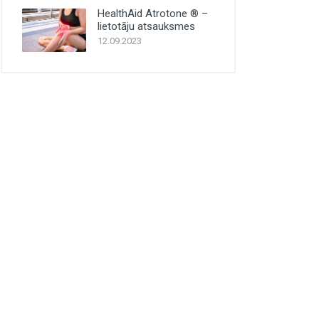
HealthAid Atrotone ® –
lietotāju atsauksmes
12.09.2023