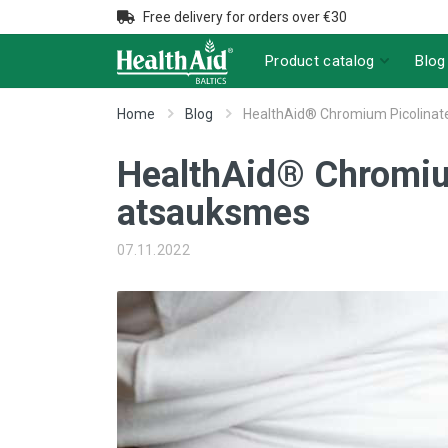
Free delivery for orders over €30
Product catalog
Blog
Home
Blog
HealthAid® Chromium Picolinate
HealthAid® Chromium
atsauksmes
07.11.2022