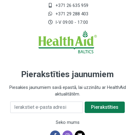
+371 26 635 959
+371 29 288 403
I-V 09:00 - 17:00
Pierakstīties jaunumiem
Piesakies jaunumiem savā epastā, lai uzzinātu ar HealthAid
aktualitātēm.
Ierakstiet e-pasta adresi
Pierakstīties
Seko mums