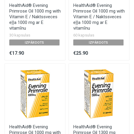
HealthAid® Evening
HealthAid® Evening
Primrose Oil 1000 mg with
Primrose Oil 1000 mg with
Vitamin E / Naktssveces
Vitamin E / Naktssveces
eļļa 1000 mg ar E
eļļa 1000 mg ar E
vitamīnu
vitamīnu
30 kapsulas
60 kapsulas
IZPĀRDOTS
IZPĀRDOTS
€17.90
€25.90
HealthAid® Evening
HealthAid® Evening
Primrose Oil 1000 mg with
Primrose Oil 1300 mg