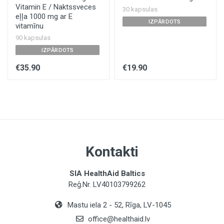
Vitamin E / Naktssveces
30 kapsulas
eļļa 1000 mg ar E
IZPĀRDOTS
vitamīnu
90 kapsulas
IZPĀRDOTS
€35.90
€19.90
Kontakti
SIA HealthAid Baltics
Reģ.Nr. LV40103799262
Mastu iela 2 - 52, Rīga, LV-1045
office@healthaid.lv