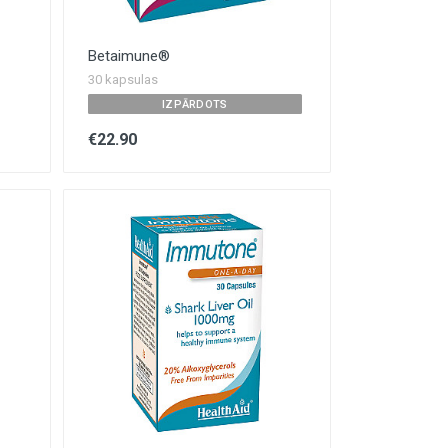
Betaimune®
30 kapsulas
IZPĀRDOTS
€22.90