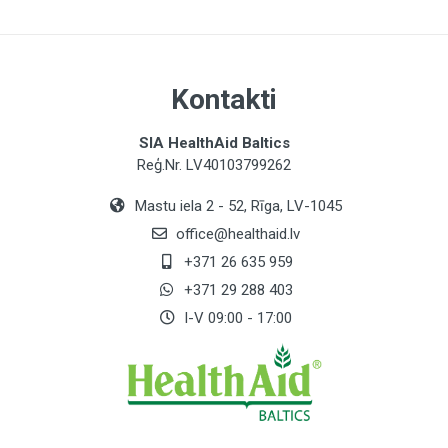
Kontakti
SIA HealthAid Baltics
Reģ.Nr. LV40103799262
Mastu iela 2 - 52, Rīga, LV-1045
office@healthaid.lv
+371 26 635 959
+371 29 288 403
I-V 09:00 - 17:00