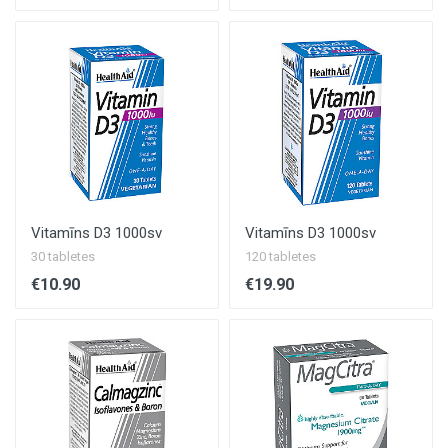
Vitamīns D3 1000sv
Vitamīns D3 1000sv
30 tabletes
120 tabletes
€10.90
€19.90