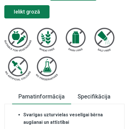
Ielikt grozā
Pamatinformācija
Specifikācija
Svarīgas uzturvielas veselīgai bērna
augšanai un attīstībai