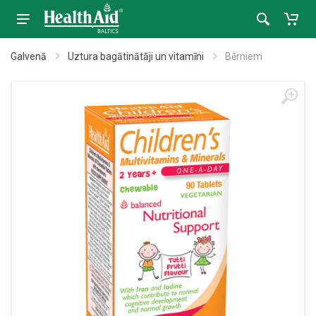
Galvenā
Uztura bagātinātāji un vitamīni
Bērniem