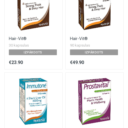
Hair-Vit®
Hair-Vit®
30 kapsulas
90 kapsulas
IZPĀRDOTS
IZPĀRDOTS
€23.90
€49.90