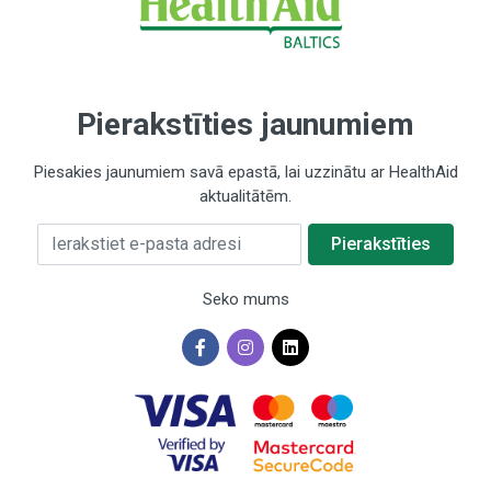
Pierakstīties jaunumiem
Piesakies jaunumiem savā epastā, lai uzzinātu ar HealthAid
aktualitātēm.
Ierakstiet e-pasta adresi
Pierakstīties
Seko mums