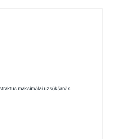
 ekstraktus maksimālai uzsūkšanās