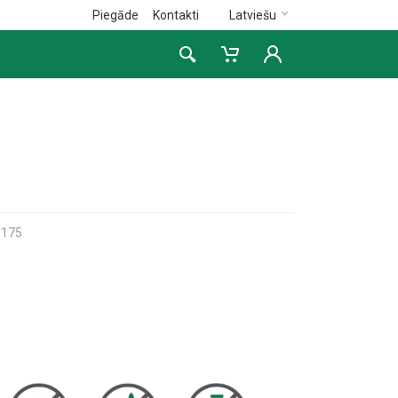
Piegāde
Kontakti
Latviešu
3175