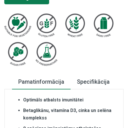
Pamatinformācija
Specifikācija
Optimāls atbalsts imunitātei
Betaglikānu, vitamīna D3, cinka un selēna
komplekss