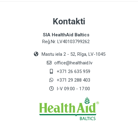
Kontakti
SIA HealthAid Baltics
Reģ.Nr. LV40103799262
Mastu iela 2 - 52, Rīga, LV-1045
office@healthaid.lv
+371 26 635 959
+371 29 288 403
I-V 09:00 - 17:00