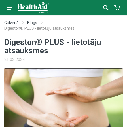
Galvenā
Blogs
Digeston® PLUS - lietotāju atsauksmes
Digeston® PLUS - lietotāju
atsauksmes
21.02.2024