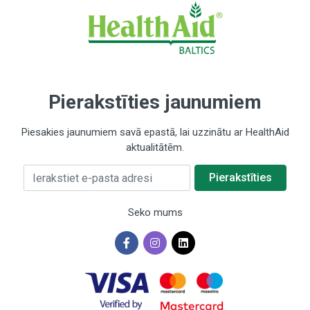
Pierakstīties jaunumiem
Piesakies jaunumiem savā epastā, lai uzzinātu ar HealthAid
aktualitātēm.
Ierakstiet e-pasta adresi
Pierakstīties
Seko mums