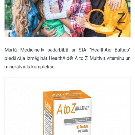
Martā Medicine.lv sadarbībā ar SIA "HealthAid Baltics"
piedāvāja izmēģināt HealthAid® A to Z Multivit vitamīnu un
minerālvielu kompleksu.